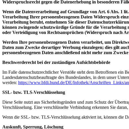
Widerspruchsrecht gegen die Datenerhebung in besonderen Fäl
Wenn die Datenverarbeitung auf Grundlage von Art. 6 Abs. 1 lit.
Verarbeitung Ihrer personenbezogenen Daten Widerspruch einzuleg
Verarbeitung beruht, entnehmen Sie dieser Datenschutzerklärung
können zwingende schutzwürdige Gründe für die Verarbeitung n
oder Verteidigung von Rechtsansprüchen (Widerspruch nach Ar
Werden Ihre personenbezogenen Daten verarbeitet, um Direktwer
Daten zum Zwecke derartiger Werbung einzulegen; dies gilt auch
personenbezogenen Daten anschließend nicht mehr zum Zwecke
Beschwerderecht bei der zuständigen Aufsichtsbehörde
Im Falle datenschutzrechtlicher Verstöße steht dem Betroffenen ein B
Landesdatenschutzbeauftragte des Bundeslandes, in dem unser Unter
werden:
https://www.bfdi.bund.de/DE/Infothek/Anschriften_Links/an
SSL- bzw. TLS-Verschlüsselung
Diese Seite nutzt aus Sicherheitsgründen und zum Schutz der Übertrag
Verschlüsselung. Eine verschlüsselte Verbindung erkennen Sie daran, 
Wenn die SSL- bzw. TLS-Verschlüsselung aktiviert ist, können die Dat
Auskunft, Sperrung, Löschung