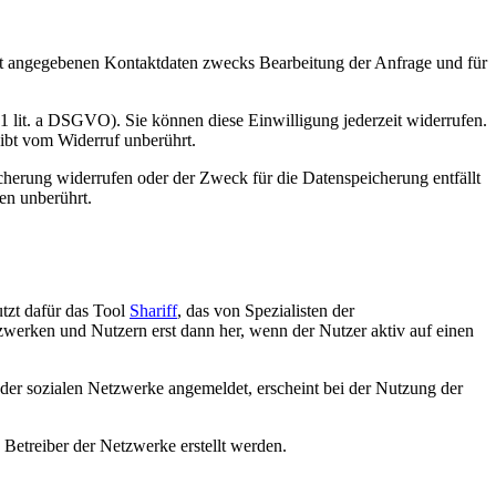
t angegebenen Kontaktdaten zwecks Bearbeitung der Anfrage und für
 1 lit. a DSGVO). Sie können diese Einwilligung jederzeit widerrufen.
eibt vom Widerruf unberührt.
cherung widerrufen oder der Zweck für die Datenspeicherung entfällt
en unberührt.
tzt dafür das Tool
Shariff
, das von Spezialisten der
tzwerken und Nutzern erst dann her, wenn der Nutzer aktiv auf einen
m der sozialen Netzwerke angemeldet, erscheint bei der Nutzung der
 Betreiber der Netzwerke erstellt werden.