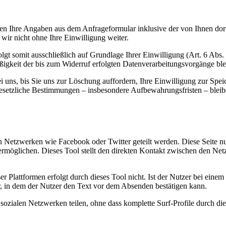
n Ihre Angaben aus dem Anfrageformular inklusive der von Ihnen dor
wir nicht ohne Ihre Einwilligung weiter.
gt somit ausschließlich auf Grundlage Ihrer Einwilligung (Art. 6 Abs.
ßigkeit der bis zum Widerruf erfolgten Datenverarbeitungsvorgänge bl
uns, bis Sie uns zur Löschung auffordern, Ihre Einwilligung zur Spei
esetzliche Bestimmungen – insbesondere Aufbewahrungsfristen – bleib
n Netzwerken wie Facebook oder Twitter geteilt werden. Diese Seite nu
 ermöglichen. Dieses Tool stellt den direkten Kontakt zwischen den Ne
r Plattformen erfolgt durch dieses Tool nicht. Ist der Nutzer bei eine
r, in dem der Nutzer den Text vor dem Absenden bestätigen kann.
sozialen Netzwerken teilen, ohne dass komplette Surf-Profile durch die