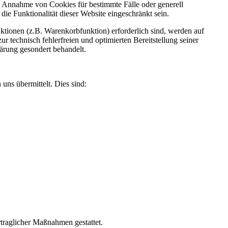
ie Annahme von Cookies für bestimmte Fälle oder generell
e Funktionalität dieser Website eingeschränkt sein.
tionen (z.B. Warenkorbfunktion) erforderlich sind, werden auf
r technisch fehlerfreien und optimierten Bereitstellung seiner
lärung gesondert behandelt.
uns übermittelt. Dies sind:
rtraglicher Maßnahmen gestattet.