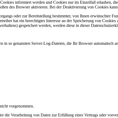
n Cookies informiert werden und Cookies nur im Einzelfall erlauben, d
ßen des Browser aktivieren. Bei der Deaktivierung von Cookies kann di
gangs oder zur Bereitstellung bestimmter, von Ihnen erwünschter Funk
eiber hat ein berechtigtes Interesse an der Speicherung von Cookies zu
verhaltens) gespeichert werden, werden diese in dieser Datenschutzerk
en in so genannten Server-Log-Dateien, die Ihr Browser automatisch an 
 nicht vorgenommen.
der die Verarbeitung von Daten zur Erfüllung eines Vertrags oder vorve