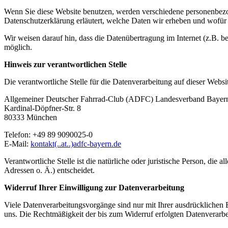
Wenn Sie diese Website benutzen, werden verschiedene personenbezog
Datenschutzerklärung erläutert, welche Daten wir erheben und wofür 
Wir weisen darauf hin, dass die Datenübertragung im Internet (z.B. b
möglich.
Hinweis zur verantwortlichen Stelle
Die verantwortliche Stelle für die Datenverarbeitung auf dieser Websit
Allgemeiner Deutscher Fahrrad-Club (ADFC) Landesverband Bayern
Kardinal-Döpfner-Str. 8
80333 München
Telefon: +49 89 9090025-0
E-Mail:
kontakt(..at..)adfc-bayern.de
Verantwortliche Stelle ist die natürliche oder juristische Person, d
Adressen o. Ä.) entscheidet.
Widerruf Ihrer Einwilligung zur Datenverarbeitung
Viele Datenverarbeitungsvorgänge sind nur mit Ihrer ausdrücklichen Ei
uns. Die Rechtmäßigkeit der bis zum Widerruf erfolgten Datenverarbe