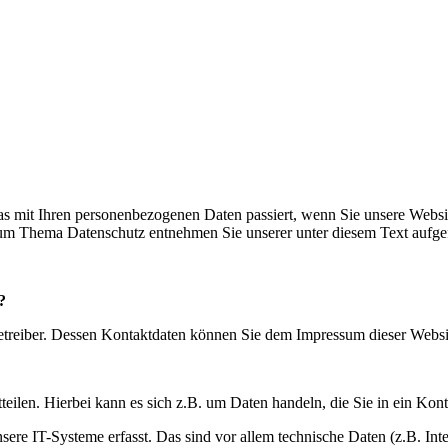
s mit Ihren personenbezogenen Daten passiert, wenn Sie unsere Websi
 zum Thema Datenschutz entnehmen Sie unserer unter diesem Text aufge
?
betreiber. Dessen Kontaktdaten können Sie dem Impressum dieser Webs
eilen. Hierbei kann es sich z.B. um Daten handeln, die Sie in ein Kon
e IT-Systeme erfasst. Das sind vor allem technische Daten (z.B. Inter