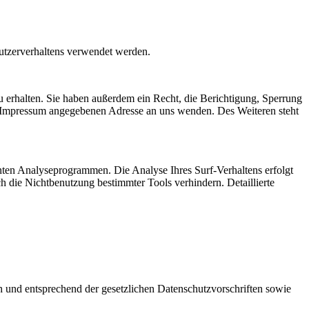
Nutzerverhaltens verwendet werden.
 erhalten. Sie haben außerdem ein Recht, die Berichtigung, Sperrung
m Impressum angegebenen Adresse an uns wenden. Des Weiteren steht
nten Analyseprogrammen. Die Analyse Ihres Surf-Verhaltens erfolgt
h die Nichtbenutzung bestimmter Tools verhindern. Detaillierte
h und entsprechend der gesetzlichen Datenschutzvorschriften sowie