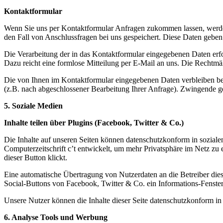
Kontaktformular
Wenn Sie uns per Kontaktformular Anfragen zukommen lassen, werde
den Fall von Anschlussfragen bei uns gespeichert. Diese Daten geben 
Die Verarbeitung der in das Kontaktformular eingegebenen Daten erfol
Dazu reicht eine formlose Mitteilung per E-Mail an uns. Die Rechtmä
Die von Ihnen im Kontaktformular eingegebenen Daten verbleiben bei 
(z.B. nach abgeschlossener Bearbeitung Ihrer Anfrage). Zwingende g
5. Soziale Medien
Inhalte teilen über Plugins (Facebook, Twitter & Co.)
Die Inhalte auf unseren Seiten können datenschutzkonform in soziale
Computerzeitschrift c’t entwickelt, um mehr Privatsphäre im Netz zu
dieser Button klickt.
Eine automatische Übertragung von Nutzerdaten an die Betreiber diese
Social-Buttons von Facebook, Twitter & Co. ein Informations-Fenste
Unsere Nutzer können die Inhalte dieser Seite datenschutzkonform in 
6. Analyse Tools und Werbung