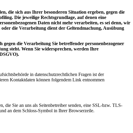
en, die sich aus Ihrer besonderen Situation ergeben, gegen die
iling. Die jeweilige Rechtsgrundlage, auf denen eine
rsonenbezogenen Daten nicht mehr verarbeiten, es sei denn, wir
n oder die Verarbeitung dient der Geltendmachung, Ausübung
h gegen die Verarbeitung Sie betreffender personenbezogener
ndung steht. Wenn Sie widersprechen, werden Ihre
2 DSGVO).
fsichtsbehörde in datenschutzrechtlichen Fragen ist der
ie deren Kontaktdaten können folgendem Link entnommen
n, die Sie an uns als Seitenbetreiber senden, eine SSL-bzw. TLS-
t und an dem Schloss-Symbol in Ihrer Browserzeile.