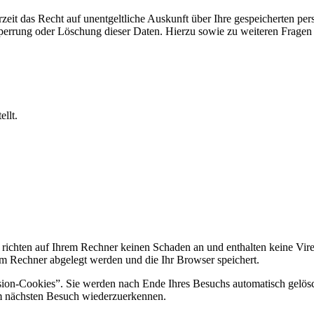
zeit das Recht auf unentgeltliche Auskunft über Ihre gespeicherten 
Sperrung oder Löschung dieser Daten. Hierzu sowie zu weiteren Frage
llt.
 richten auf Ihrem Rechner keinen Schaden an und enthalten keine Vire
rem Rechner abgelegt werden und die Ihr Browser speichert.
ion-Cookies”. Sie werden nach Ende Ihres Besuchs automatisch gelösch
im nächsten Besuch wiederzuerkennen.