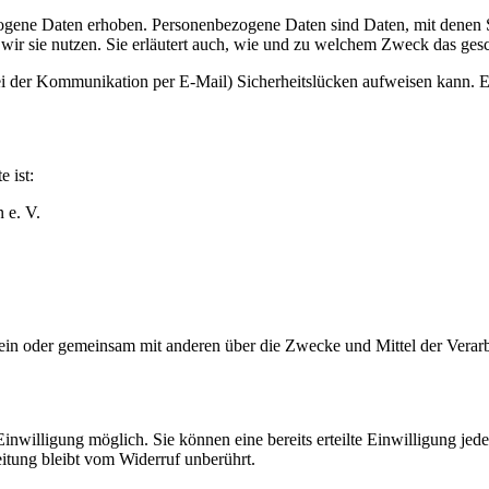
ene Daten erhoben. Personenbezogene Daten sind Daten, mit denen Sie
wir sie nutzen. Sie erläutert auch, wie und zu welchem Zweck das gesc
ei der Kommunikation per E-Mail) Sicherheitslücken aufweisen kann. Ei
e ist:
 e. V.
ie allein oder gemeinsam mit anderen über die Zwecke und Mittel der V
nwilligung möglich. Sie können eine bereits erteilte Einwilligung jede
itung bleibt vom Widerruf unberührt.