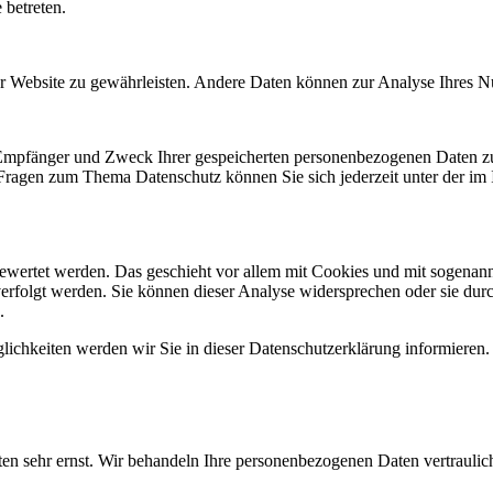
 betreten.
 der Website zu gewährleisten. Andere Daten können zur Analyse Ihres 
, Empfänger und Zweck Ihrer gespeicherten personenbezogenen Daten zu
 Fragen zum Thema Datenschutz können Sie sich jederzeit unter der i
gewertet werden. Das geschieht vor allem mit Cookies und mit sogenan
erfolgt werden. Sie können dieser Analyse widersprechen oder sie durc
.
ichkeiten werden wir Sie in dieser Datenschutzerklärung informieren.
ten sehr ernst. Wir behandeln Ihre personenbezogenen Daten vertraulic